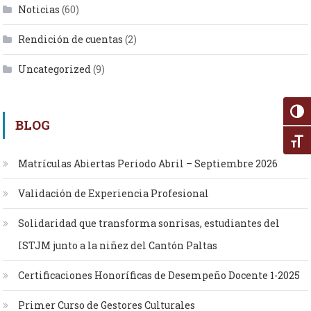
Noticias
(60)
Rendición de cuentas
(2)
Uncategorized
(9)
Alter
BLOG
Alte
Matrículas Abiertas Periodo Abril – Septiembre 2026
Validación de Experiencia Profesional
Solidaridad que transforma sonrisas, estudiantes del
ISTJM junto a la niñez del Cantón Paltas
Certificaciones Honoríficas de Desempeño Docente 1-2025
Primer Curso de Gestores Culturales