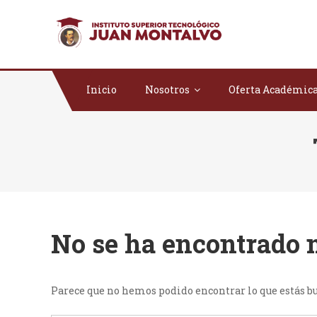
Saltar al contenido
ISTJM
Instituto Superio
Inicio
Nosotros
Oferta Académic
No se ha encontrado 
Parece que no hemos podido encontrar lo que estás b