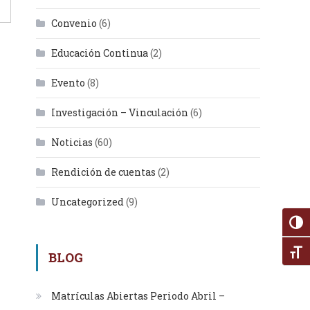
Convenio
(6)
Educación Continua
(2)
Evento
(8)
Investigación – Vinculación
(6)
Noticias
(60)
Rendición de cuentas
(2)
Uncategorized
(9)
Alter
Alte
BLOG
Matrículas Abiertas Periodo Abril –