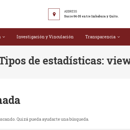
r Tecnológico "Juan Montalvo"
Sucre 04-35 entre Imbabura y Quito.
a
Investigación y Vinculación
Transparencia
Tipos de estadísticas:
vie
nada
uscando. Quizá pueda ayudarte una búsqueda.