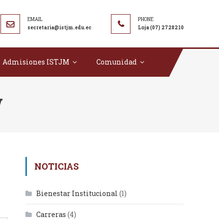
secretaria@istjm.edu.ec
Loja (07) 2728210
Admisiones ISTJM
Comunidad
w
NOTICIAS
Bienestar Institucional
(1)
Carreras
(4)