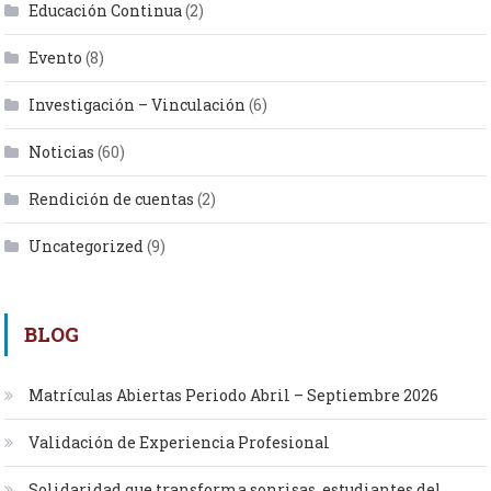
Educación Continua
(2)
Evento
(8)
Investigación – Vinculación
(6)
Noticias
(60)
Rendición de cuentas
(2)
Uncategorized
(9)
BLOG
Matrículas Abiertas Periodo Abril – Septiembre 2026
Validación de Experiencia Profesional
Solidaridad que transforma sonrisas, estudiantes del