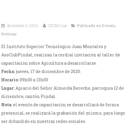
diciembre 2, 2020
ISTJM Loja
Publicado en
Evento
,
Noticias
El Instituto Superior Tecnológico Juan Montalvo y
AsoClubPindal, realizan la cordial invitación al taller de
capacitación sobre Apicultura a desarrollarse:
Fecha:
jueves, 17 de diciembre de 2020.
Horario:
09h00 a 13h00
Lugar:
Apiario del Señor Almeida Bereche, parroquia 12 de
diciembre, cantón Pindal.
Nota:
el evento de capacitación se desarrollará de forma
presencial, se realizará la grabación del mismo, para luego
ser difundido en nuestras redes sociales.