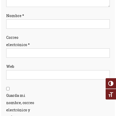
Nombre
*
Correo
electrónico
*
Web
Alter
Alte
Guarda mi
nombre, correo
electrónico y