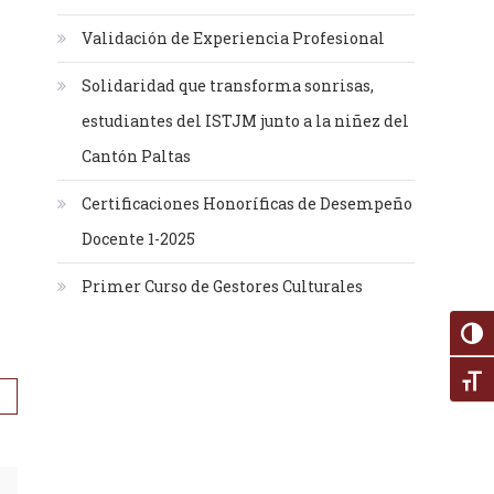
Validación de Experiencia Profesional
Solidaridad que transforma sonrisas,
estudiantes del ISTJM junto a la niñez del
Cantón Paltas
Certificaciones Honoríficas de Desempeño
Docente 1-2025
Primer Curso de Gestores Culturales
Alter
Alte