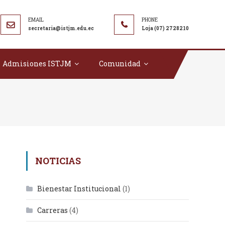
secretaria@istjm.edu.ec
Loja (07) 2728210
Admisiones ISTJM
Comunidad
NOTICIAS
Bienestar Institucional
(1)
Carreras
(4)