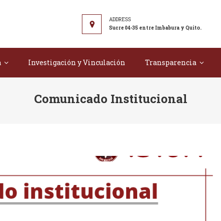
r Tecnológico "Juan Montalvo"
Sucre 04-35 entre Imbabura y Quito.
a
Investigación y Vinculación
Transparencia
Comunicado Institucional