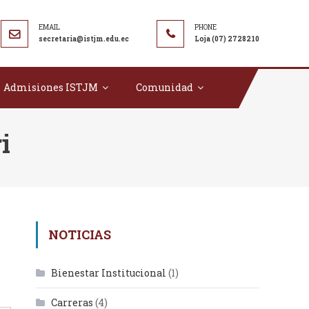
secretaria@istjm.edu.ec
Loja (07) 2728210
Admisiones ISTJM
Comunidad
i
NOTICIAS
Bienestar Institucional
(1)
Carreras
(4)