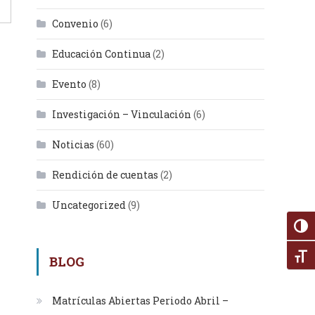
Convenio
(6)
Educación Continua
(2)
Evento
(8)
Investigación – Vinculación
(6)
Noticias
(60)
Rendición de cuentas
(2)
Uncategorized
(9)
Alter
Alte
BLOG
Matrículas Abiertas Periodo Abril –