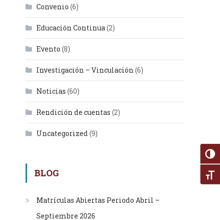
Convenio
(6)
Educación Continua
(2)
Evento
(8)
Investigación – Vinculación
(6)
Noticias
(60)
Rendición de cuentas
(2)
Uncategorized
(9)
Alter
BLOG
Alte
Matrículas Abiertas Periodo Abril –
Septiembre 2026