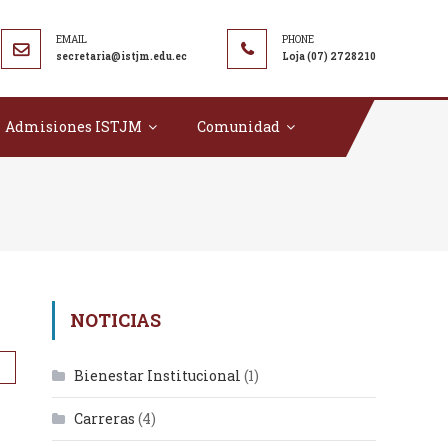
secretaria@istjm.edu.ec
Loja (07) 2728210
Admisiones ISTJM
Comunidad
NOTICIAS
Bienestar Institucional
(1)
Carreras
(4)