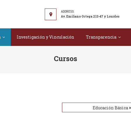
r Tecnológico "Juan Montalvo"
Av. Emiliano Ortega 213-47 y Lourdes
a
Investigación y Vinculación
Transparencia
Cursos
Educación Básica