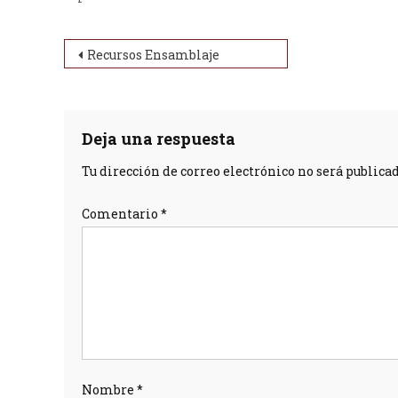
Navegación de entradas
Recursos Ensamblaje
Deja una respuesta
Tu dirección de correo electrónico no será publicad
Comentario
*
Nombre
*