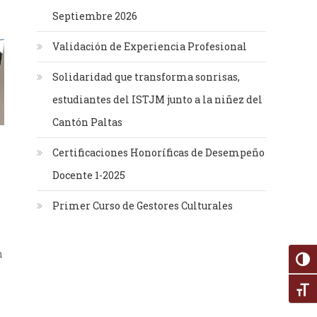
Septiembre 2026
Validación de Experiencia Profesional
Solidaridad que transforma sonrisas,
estudiantes del ISTJM junto a la niñez del
Cantón Paltas
Certificaciones Honoríficas de Desempeño
Docente 1-2025
Primer Curso de Gestores Culturales
n
Alter
Alte