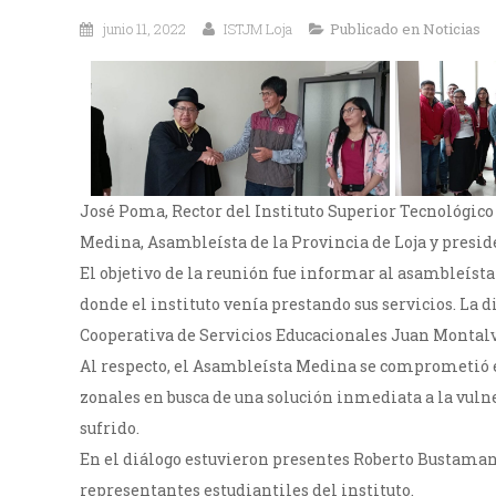
junio 11, 2022
ISTJM Loja
Publicado en
Noticias
José Poma, Rector del Instituto Superior Tecnológic
Medina, Asambleísta de la Provincia de Loja y presi
El objetivo de la reunión fue informar al asambleísta
donde el instituto venía prestando sus servicios. La 
Cooperativa de Servicios Educacionales Juan Montalv
Al respecto, el Asambleísta Medina se comprometió e
zonales en busca de una solución inmediata a la vuln
sufrido.
En el diálogo estuvieron presentes Roberto Bustaman
representantes estudiantiles del instituto.