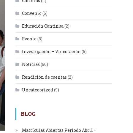
Carreras
(4)
Convenio
(6)
Educación Continua
(2)
Evento
(8)
Investigación – Vinculación
(6)
Noticias
(60)
Rendición de cuentas
(2)
Uncategorized
(9)
BLOG
Matrículas Abiertas Periodo Abril –