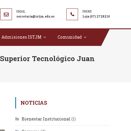
secretaria@istjm.edu.ec
Loja (07) 2728210
Admisiones ISTJM
Comunidad
Superior Tecnológico Juan
NOTICIAS
Bienestar Institucional
(1)