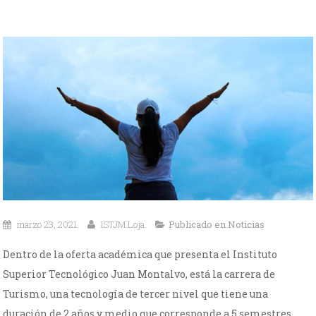
marzo 23, 2021
ISTJM Loja
Publicado en
Noticias
Dentro de la oferta académica que presenta el Instituto
Superior Tecnológico Juan Montalvo, está la carrera de
Turismo, una tecnología de tercer nivel que tiene una
duración de 2 años y medio que corresponde a 5 semestres.